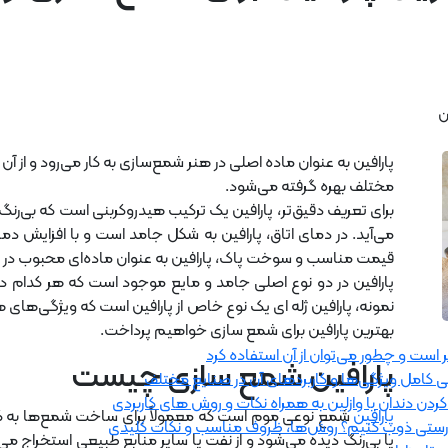
ن
پارافین به عنوان ماده اصلی در هنر شمع‌سازی به کار می‌رود و از آ
مختلف بهره گرفته می‌شود.
برای تعریف دقیق‌تر، پارافین یک ترکیب هیدروکربنی است که بی‌رنگ،
قیمت مناسب و سوخت پاک، پارافین به عنوان ماده‌ای محبوب در 
پارافین در دو نوع اصلی جامد و مایع موجود است که هر کدام دا
نمونه، پارافین ژله ‌ای یک نوع خاص از پارافین است که ویژگی‌های هر
بهترین پارافین برای شمع سازی خواهیم پرداخت.
وثر است و چطور می‌توان از آن استفاده کرد
پارافین شمع سازی چیست
 کامل ویژگی‌ها و کاربردهای آن در صنایع مختلف
ردن دندان با وازلین به همراه نکات و روش های کاربردی
پارافین
شمع نوعی موم است که معمولاً برای ساخت شمع‌ها به کار 
به‌درستی ذوب کنیم؟ روش‌ها، ظروف مناسب و نکات کلیدی
یا بی‌رنگ دیده می‌شود و از نفت یا سایر منابع طبیعی استخراج می