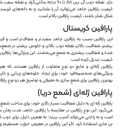
کیفیت پارافین جامد می‌توانید آن را بشکنید و به دانه‌های کریست
شکل شکر باشند، کیفیت پارافین بالاتر است.
پارافین کریستال
این پارافین نسبت به پارافین جامد سفیدتر و شفاف‌تر است و قیمت 
بیشتر، شفافیت بالاتر، نقطه ذوب بالاتر، و خلوص بیشتر، در شمع‌سازی
شده و شفافیت بیشتری به شمع می‌بخشند. این ویژگی‌ها پارافین 
کیفیت تبدیل کرده است.
پارافین ژله‌ای و مایع دو نوع متفاوت از پارافین هستند که ه
ویژگی‌های منحصربه‌فرد خود، برای ایجاد جلوه‌های زیبایی و کارب
بهترین پارافین برای شمع سازی به معرفی و توضیح هر دو نوع پارافی
پارافین ژله‌ای (شمع دریا)
پارافین ژله ‌ای به دلیل شفافیت بسیار بالای خود، برای ساخت شمع‌ه
می‌گیرد. این نوع پارافین در مقایسه با پارافین جامد، مدت زمان 
است و به راحتی می‌تواند آسیب ببیند؛ به همین دلیل، برای ذوب کر
بن ماری استفاده کرد. اگر این پارافین در معرض حرارت مستقیم و با