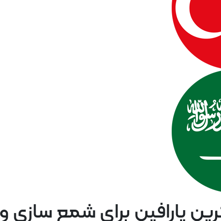
Türkçe
عربی
رین پارافین برای شمع سازی و