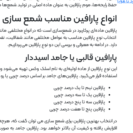
 تا مزایا
حفظ رایحه‌ها، موم پارافین به عنوان ماده اصلی در تولید شمع‌ها مو
انواع پارافین مناسب شمع سازی
پارافین ماده‌ای پرکاربرد در شمع‌سازی است که در انواع مختلفی مان
انتخاب نوع پارافین مناسب به عوامل مختلفی مانند شفافیت، نقط
دارد. در ادامه به معرفی و بررسی این دو نوع پارافین می‌پردازیم.
پارافین قالبی یا جامد اسیددار
این نوع پارافین از ماده اولیه‌ای به نام اسلک وکس تهیه می‌شود 
استفاده قرار می‌گیرد. پارافین‌های جامد بر اساس درصد چربی یا روغ
پارافین نیم تا یک درصد چربی
پارافین یک تا سه درصد چربی
پارافین سه تا پنج درصد چربی
پارافین پنج تا هفت درصد چربی
در انتخاب بهترین پارافین برای شمع سازی می توان گفت که، هرچه
افزایش یافته و کیفیت آن بالاتر خواهد بود. پارافین جامد به صو