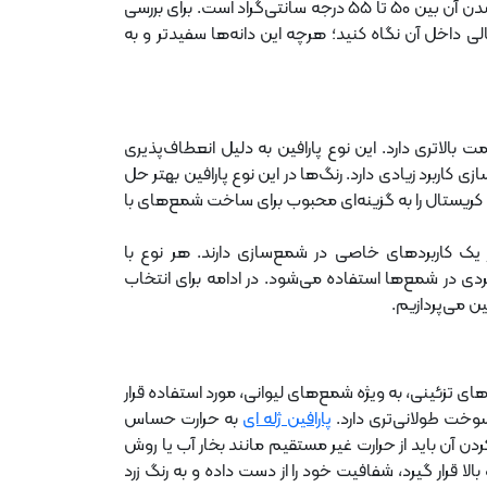
دارد. نقطه ذوب آن بین 58 تا 60 درجه سانتی‌گراد و نقطه سفت شدن آن بین 50 تا 55 درجه سانتی‌گراد است. برای بررسی
الی داخل آن نگاه کنید؛ هرچه این دانه‌ها سفیدتر و به
بالاتری دارد. این نوع پارافین به دلیل انعطاف‌پذیری
 کاربرد زیادی دارد. رنگ‌ها در این نوع پارافین بهتر حل
کریستال را به گزینه‌ای محبوب برای ساخت شمع‌های با
ر یک کاربردهای خاصی در شمع‌سازی دارند. هر نوع با
ردی در شمع‌ها استفاده می‌شود. در ادامه برای انتخاب
ن می‌پردازیم.
ای تزئینی، به ویژه شمع‌های لیوانی، مورد استفاده قرار
سوخت طولانی‌تری دارد.
پارافین ژله ای
به حرارت حساس
دن آن باید از حرارت غیر مستقیم مانند بخار آب یا روش
لا قرار گیرد، شفافیت خود را از دست داده و به رنگ زرد