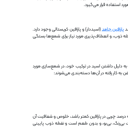
رد استفاده قرار می‌گیرد.
ند
پارافین جامد
(اسیددار) و پارافین کریستالی وجود دارد.
ه ذوب، و انعطاف‌پذیری مورد نیاز برای شمع‌ها بستگی
و به دلیل داشتن اسید در ترکیب خود، در شمع‌سازی مورد
ن به کار رفته در آن‌ها دسته‌بندی می‌شوند:
 درصد چربی در پارافین کمتر باشد، خلوص و شفافیت آن
رت بی‌رنگ، بی‌بو، و بدون طعم است و نقطه ذوب پایینی