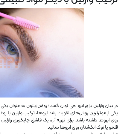
در بیان وازلین برای ابرو می توان گفت؛ روغن زیتون به عنوان یک
یکی از موثرترین روش‌های تقویت رشد ابروها، ترکیب وازلین با روغن 
روی ابروها داشته باشد. برای تهیه آن، یک قاشق چایخوری وازلین 
قلمو یا نوک انگشتان روی ابروها بمالید.