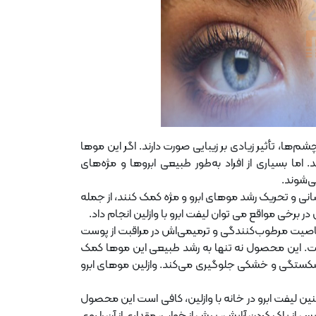
‌ها، تأثیر زیادی بر زیبایی صورت دارند. اگر این موها
ما بسیاری از افراد به‌طور طبیعی ابروها و مژه‌های
ی‌شوند.
انی و تحریک رشد موهای ابرو و مژه کمک کنند، از جمله
ر برخی مواقع می توان لیفت ابرو با وازلین انجام داد.
خاصیت مرطوب‌کنندگی و ترمیمی‌اش در مراقبت از پوست
است. این محصول نه تنها به رشد طبیعی این موها کمک
از شکستگی و خشکی جلوگیری می‌کند. وازلین موهای ابرو
چنین لیفت ابرو در خانه با وازلین، کافی است این محصول