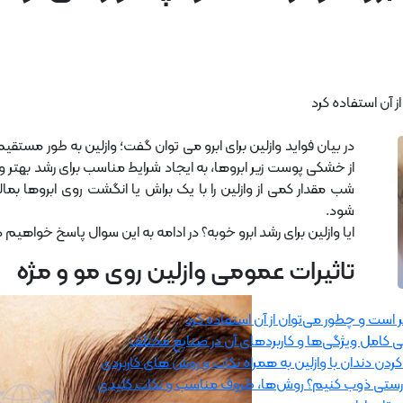
از آن استفاده کرد
در بیان فواید وازلین برای ابرو می توان گفت؛ وازلین به طور مستق
از خشکی پوست زیر ابروها، به ایجاد شرایط مناسب برای رشد بهتر و 
شب مقدار کمی از وازلین را با یک براش یا انگشت روی ابروها 
شود.
ایا وازلین برای رشد ابرو خوبه؟ در ادامه به این سوال پاسخ خواهیم د
تاثیرات عمومی وازلین روی مو و مژه
وثر است و چطور می‌توان از آن استفاده کرد
 کامل ویژگی‌ها و کاربردهای آن در صنایع مختلف
ردن دندان با وازلین به همراه نکات و روش های کاربردی
به‌درستی ذوب کنیم؟ روش‌ها، ظروف مناسب و نکات کلیدی