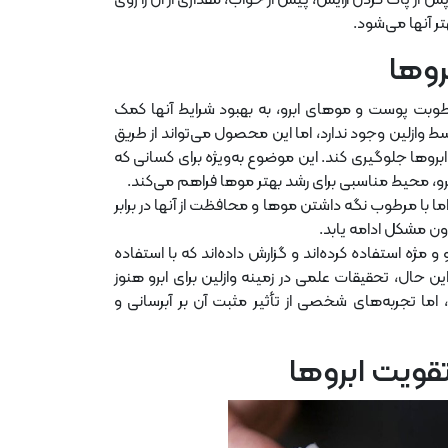
س از پاک کردن آرایش، پیش از خواب، مقداری از آن را روی
تر آنها می‌شود.
روها
طوبت پوست و موهای ابرو، به بهبود شرایط آنها کمک
وازلین وجود ندارد، اما این محصول می‌تواند از طریق
روها جلوگیری کند. این موضوع به‌ویژه برای کسانی که
و، محیط مناسبی برای رشد بهتر موها فراهم می‌کند.
ما با مرطوب نگه داشتن موها و محافظت از آنها در برابر
ن مشکل ادامه یابد.
و و مژه استفاده کرده‌اند و گزارش داده‌اند که با استفاده
ن حال، تحقیقات علمی در زمینه وازلین برای ابرو هنوز
 اما تجربه‌های شخصی از تأثیر مثبت آن بر آبرسانی و
تقویت ابروها