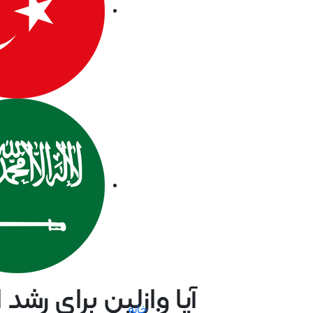
آیا وازلین برای رشد
خانه