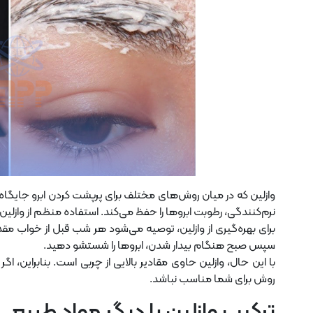
وازلین که در میان روش‌های مختلف برای پرپشت کردن ابرو جایگ
نرم‌کنندگی، رطوبت ابروها را حفظ می‌کند. استفاده منظم از وازلین می‌
برای بهره‌گیری از وازلین، توصیه می‌شود هر شب قبل از خواب مقداری
سپس صبح هنگام بیدار شدن، ابروها را شستشو دهید.
با این حال، وازلین حاوی مقادیر بالایی از چربی است. بنابرا
روش برای شما مناسب نباشد.
ترکیب وازلین با دیگر مواد طبیعی 