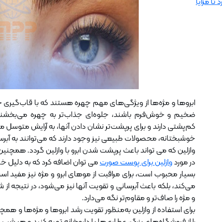
 تا مزایا
ابروها و مژه‌ها از ویژگی‌های مهم چهره هستند که با قاب‌گیری چشم
ضخیم و خوش‌فرم باشند، جلوه‌ای جذاب‌تر به چهره می‌بخشند. ا
کم‌پشتی دارند و برای پرپشت‌تر نشان دادن آنها، به آرایش متوسل م
خوشبختانه، محصولات طبیعی نیز وجود دارند که می‌توانند به آبرس
وازلین که می تواند باعث پرپشت شدن ابرو با وازلین گردد. همچنین د
در مورد
وازلین برای پوست صورت
می توان اضافه کرد که به دلیل 
بسیار محبوب است، برای مراقبت از موهای ابرو و مژه نیز مفید 
می‌کند، بلکه باعث آبرسانی و تقویت آنها نیز می‌شود، در نتیجه 
و مژه را صاف‌تر و مقاوم‌تر نگه می‌دارد.
برای استفاده از وازلین به‌منظور تقویت رشد ابروها و مژه‌ها و هم