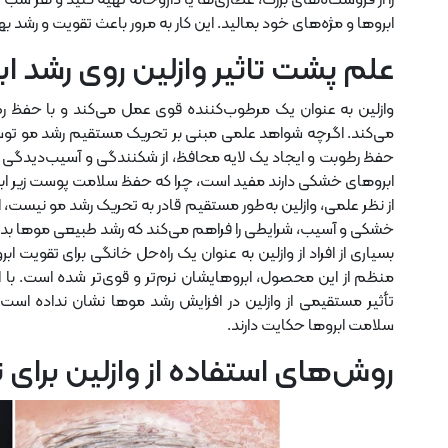
را از فروشگاه‌های بزرگ، عطاری‌ها یا داروخانه تهیه کنید و هر شب پ
ابروها و مژه‌های خود بمالید. این کار به مرور باعث تقویت و رشد به
علم پشت تاثیر وازلین روی رشد اب
وازلین به عنوان یک مرطوب‌کننده قوی عمل می‌کند و با حفظ ر
می‌کند. اگرچه شواهد علمی مبنی بر تحریک مستقیم رشد مو توسط 
حفظ رطوبت و ایجاد یک لایه محافظ، از شکنندگی و آسیب‌دیدگی اب
ابروهای خشکی دارند مفید است، چرا که حفظ سلامت پوست زیر ابر
از نظر علمی، وازلین به‌طور مستقیم قادر به تحریک رشد مو نیست، ا
خشکی و آسیب، شرایطی را فراهم می‌کند که رشد طبیعی موها بدو
بسیاری از افراد از وازلین به عنوان یک راه‌حل خانگی برای تقویت ابر
منظم از این محصول، ابروهایشان نرم‌تر و قوی‌تر شده است. با ای
تأثیر مستقیمی از وازلین در افزایش رشد موها نشان نداده است،
سلامت ابروها حکایت دارند.
روش‌های استفاده از وازلین برای 