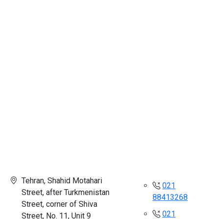
Tehran, Shahid Motahari
021
Street, after Turkmenistan
88413268
Street, corner of Shiva
021
Street, No. 11, Unit 9