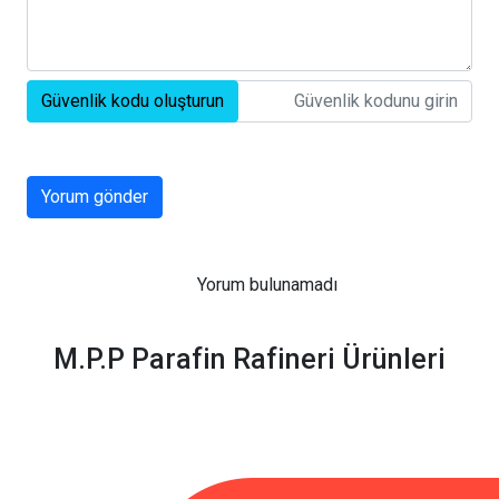
Güvenlik kodu oluşturun
Yorum gönder
Yorum bulunamadı
M.P.P Parafin Rafineri Ürünleri