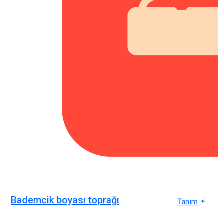
Bademcik boyası toprağı
Tanım