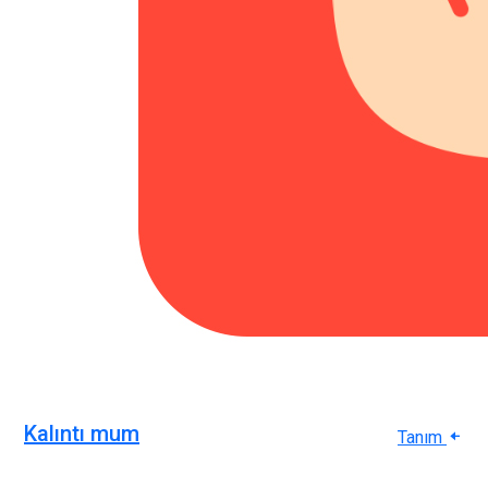
Kalıntı mum
Tanım