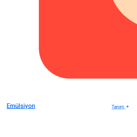
Emülsiyon
Tanım