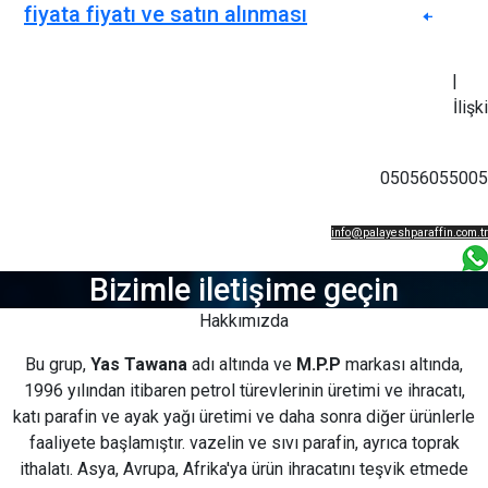
fiyata fiyatı ve satın alınması
|
İlişki
05056055005
info@palayeshparaffin.com.tr
05056055005
Bizimle iletişime geçin
Hakkımızda
Bu grup,
Yas Tawana
adı altında ve
M.P.P
markası altında,
1996 yılından itibaren petrol türevlerinin üretimi ve ihracatı,
katı parafin ve ayak yağı üretimi ve daha sonra diğer ürünlerle
faaliyete başlamıştır. vazelin ve sıvı parafin, ayrıca toprak
ithalatı. Asya, Avrupa, Afrika'ya ürün ihracatını teşvik etmede