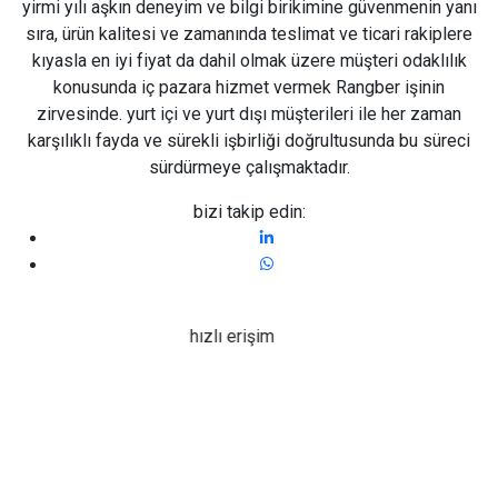
yirmi yılı aşkın deneyim ve bilgi birikimine güvenmenin yanı
sıra, ürün kalitesi ve zamanında teslimat ve ticari rakiplere
kıyasla en iyi fiyat da dahil olmak üzere müşteri odaklılık
konusunda iç pazara hizmet vermek Rangber işinin
zirvesinde. yurt içi ve yurt dışı müşterileri ile her zaman
karşılıklı fayda ve sürekli işbirliği doğrultusunda bu süreci
sürdürmeye çalışmaktadır.
bizi takip edin:
hızlı erişim
Hakkımızda
başvurusu
Bize Ulaşın
Nesne