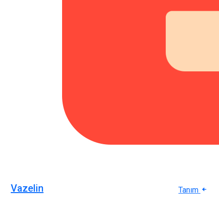
Vazelin
Tanım