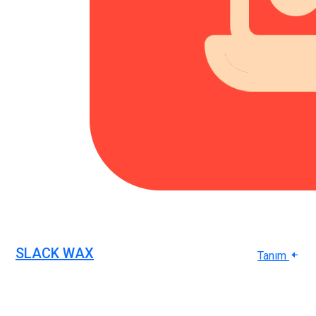
SLACK WAX
Tanım