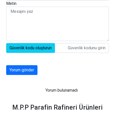
Metin
Güvenlik kodu oluşturun
Yorum gönder
Yorum bulunamadı
M.P.P Parafin Rafineri Ürünleri