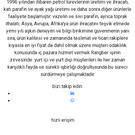
1996 yılından itibaren petrol türevlerinin üretimi ve ihracatı,
katı parafin ve ayak yağı üretimi ve daha sonra diğer ürünlerle
faaliyete başlamıştır. vazelin ve sıvı parafin, ayrıca toprak
ithalatı. Asya, Avrupa, Afrika'ya ürün ihracatını teşvik etmede
yirmi yılı aşkın deneyim ve bilgi birikimine güvenmenin yanı
sıra, ürün kalitesi ve zamanında teslimat ve ticari rakiplere
kıyasla en iyi fiyat da dahil olmak üzere müşteri odaklılık
konusunda iç pazara hizmet vermek Rangber işinin
zirvesinde. yurt içi ve yurt dışı müşterileri ile her zaman
karşılıklı fayda ve sürekli işbirliği doğrultusunda bu süreci
sürdürmeye çalışmaktadır.
bizi takip edin:
hızlı erişim
Hakkımızda
başvurusu