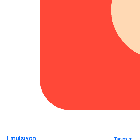
Emülsiyon
Tanım