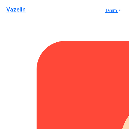
Vazelin
Tanım