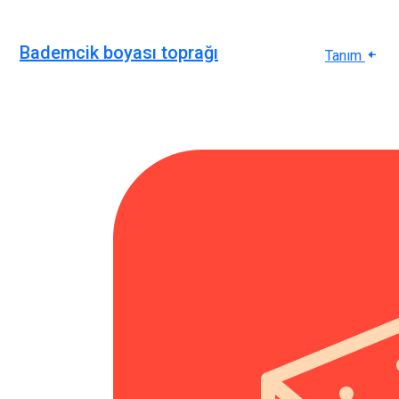
Bademcik boyası toprağı
Tanım