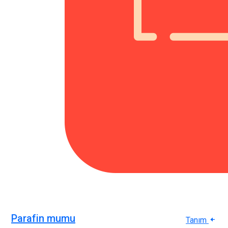
Parafin mumu
Tanım