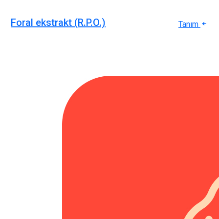
Foral ekstrakt (R.P.O.)
Tanım