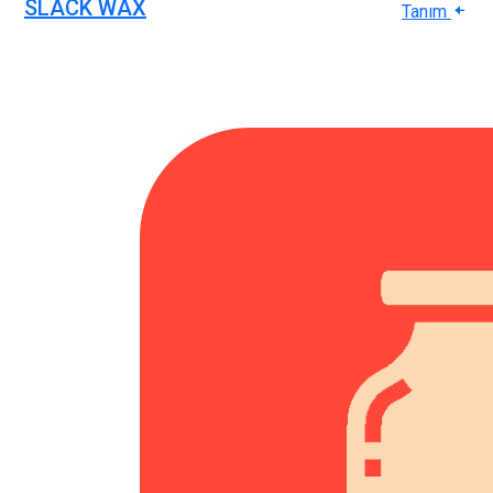
SLACK WAX
Tanım