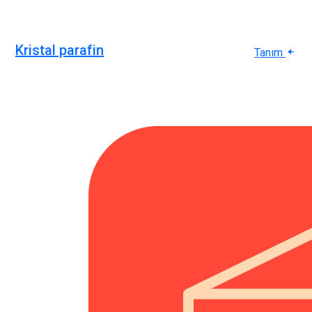
Kristal parafin
Tanım