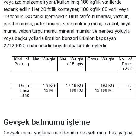
veya izo malzemeli yeni/kullanılmış 180 kg'lık varillerde
tedarik edilir. Her 20 ft'lik konteyner, 180 kg'lık 80 varil veya
19 tonluk ISO tankı içerecektir. Ürün tarife numarası, vazelin,
parafin mumu, petrol mumu, söndürülmüş mum, ozokrit, linyit
mumu, yaban turpu mumu, mineral mumlar ve sentez yoluyla
veya başka yollarla üretilen benzeri ürünleri kapsayan
27129020 grubundadır. boyalı olsalar bile öyledir.
Gevşek balmumu işleme
Gevşek mum, yağlama maddesinin gevşek mum baz yağına