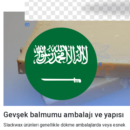
en
ar
Gevşek balmumu ambalajı ve yapısı
Slackwax ürünleri genellikle dökme ambalajlarda veya esnek