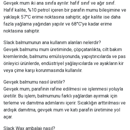
Gevşek mum iki ana sınıfa ayrılır: hafif sınıf ve ağır sınıf.
Hafif kalite, %10 petrol içeren bir parafin mumu bileşimine ve
yaklaşık 57°C erime noktasına sahiptir; ağır kalite ise daha
fazla yağlama yağından yapılır ve 68°C'ye kadar erime
noktasına sahiptir.
Slack balmumunun ana kullanım alanları nelerdir?
Gevşek balmumu mum üretiminde, çöpçatanlıkta, cilt bakım
kremlerinde, balmumu emülsiyonunda, yapıştırıcılarda ve pas
önleyici ürünlerde, endüstriyel yağlayıcılarda ve ayakların kir
veya çime karşı korunmasında kullanılır.
Gevşek balmumu nasıl üretilir?
Gevşek mum, parafinin rafine edilmesi ve işlenmesi yoluyla
üretilir. Bu işlem, balmumunu farklı yağlardan ayırmak için
terleme ve damıtma adımlarını içerir. Sıcaklığın arttırılması ve
ardışık damıtma, gevşek mum ve katı parafin üretimine yol
açar.
Slack Wax ambalajı nasıl?