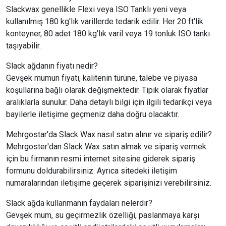
Slackwax genellikle Flexi veya ISO Tanklı yeni veya
kullanılmış 180 kg'lık varillerde tedarik edilir. Her 20 ft'lik
konteyner, 80 adet 180 kg'lık varil veya 19 tonluk ISO tankı
taşıyabilir.
Slack ağdanın fiyatı nedir?
Gevşek mumun fiyatı, kalitenin türüne, talebe ve piyasa
koşullarına bağlı olarak değişmektedir. Tipik olarak fiyatlar
aralıklarla sunulur. Daha detaylı bilgi için ilgili tedarikçi veya
bayilerle iletişime geçmeniz daha doğru olacaktır.
Mehrgostar'da Slack Wax nasıl satın alınır ve sipariş edilir?
Mehrgoster'dan Slack Wax satın almak ve sipariş vermek
için bu firmanın resmi internet sitesine giderek sipariş
formunu doldurabilirsiniz. Ayrıca sitedeki iletişim
numaralarından iletişime geçerek siparişinizi verebilirsiniz.
Slack ağda kullanmanın faydaları nelerdir?
Gevşek mum, su geçirmezlik özelliği, paslanmaya karşı