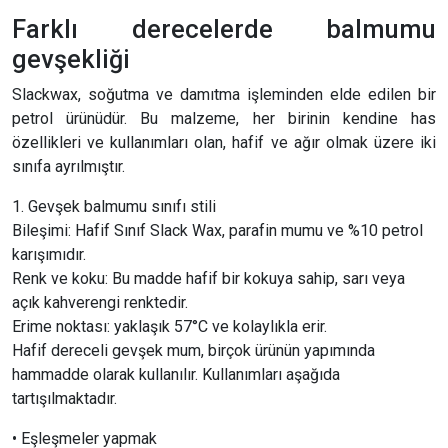
Farklı derecelerde balmumu
gevşekliği
Slackwax, soğutma ve damıtma işleminden elde edilen bir
petrol ürünüdür. Bu malzeme, her birinin kendine has
özellikleri ve kullanımları olan, hafif ve ağır olmak üzere iki
sınıfa ayrılmıştır.
1. Gevşek balmumu sınıfı stili
Bileşimi: Hafif Sınıf Slack Wax, parafin mumu ve %10 petrol
karışımıdır.
Renk ve koku: Bu madde hafif bir kokuya sahip, sarı veya
açık kahverengi renktedir.
Erime noktası: yaklaşık 57°C ve kolaylıkla erir.
Hafif dereceli gevşek mum, birçok ürünün yapımında
hammadde olarak kullanılır. Kullanımları aşağıda
tartışılmaktadır.
• Eşleşmeler yapmak