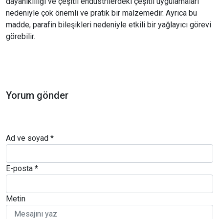
dayanıklılığı ve çeşitli endüstrilerdeki çeşitli uygulamaları
nedeniyle çok önemli ve pratik bir malzemedir. Ayrıca bu
madde, parafin bileşikleri nedeniyle etkili bir yağlayıcı görevi
görebilir.
Yorum gönder
Ad ve soyad *
E-posta *
Metin